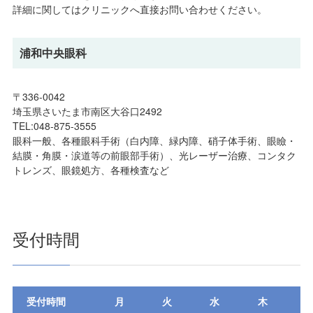
詳細に関してはクリニックへ直接お問い合わせください。
浦和中央眼科
〒336-0042
埼玉県さいたま市南区大谷口2492
TEL:
048-875-3555
眼科一般、各種眼科手術（白内障、緑内障、硝子体手術、眼瞼・
結膜・角膜・涙道等の前眼部手術）、光レーザー治療、コンタク
トレンズ、眼鏡処方、各種検査など
受付時間
受付時間
月
火
水
木