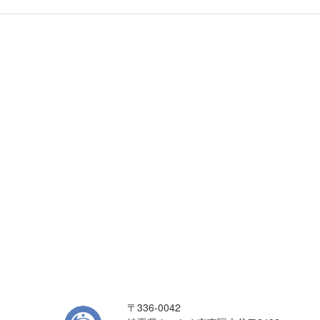
〒336-0042