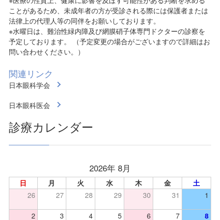
※医療の性質上、健康に影響を及ぼす可能性がある判断を求める
ことがあるため、未成年者の方が受診される際には保護者または
法律上の代理人等の同伴をお願いしております。
※水曜日は、難治性緑内障及び網膜硝子体専門ドクターの診察を
予定しております。 （予定変更の場合がございますので詳細はお
問い合わせください。）
関連リンク
日本眼科学会
日本眼科医会
診療カレンダー
2026年 8月
日
月
火
水
木
金
土
26
27
28
29
30
31
1
2
3
4
5
6
7
8