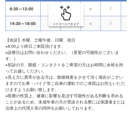
8:30～12:00
○
○
○
/
14:30～18:00
○
○
○
/
スクロールできます
【休診】木曜、土曜午後、日曜、祝日
※8:00より終日ご来院頂けます。
※診療日はお問い合わせください。（変更の可能性がございま
す。）
※初診の方、眼鏡・コンタクトをご希望の方はお時間に余裕を持
ってお越しください。
※見え方に異常がある方は、散瞳検査をさせて頂く場合がござい
ますのでお車・バイク等ご自身の運転でのご来院はお控えいただ
けますようお願い致します。
※医療の性質上、健康に影響を及ぼす可能性がある判断を求める
ことがあるため、未成年者の方が受診される際には保護者または
法律上の代理人等の同伴をお願いしております。