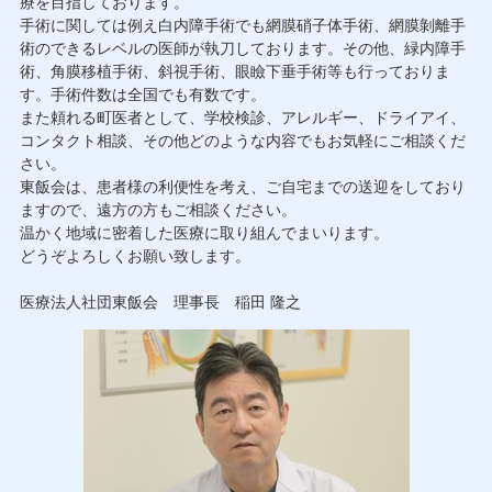
療を目指しております。
手術に関しては例え白内障手術でも網膜硝子体手術、網膜剝離手
術のできるレベルの医師が執刀しております。その他、緑内障手
術、角膜移植手術、斜視手術、眼瞼下垂手術等も行っておりま
す。手術件数は全国でも有数です。
また頼れる町医者として、学校検診、アレルギー、ドライアイ、
コンタクト相談、その他どのような内容でもお気軽にご相談くだ
さい。
東飯会は、患者様の利便性を考え、ご自宅までの送迎をしており
ますので、遠方の方もご相談ください。
温かく地域に密着した医療に取り組んでまいります。
どうぞよろしくお願い致します。
医療法人社団東飯会 理事長 稲田 隆之