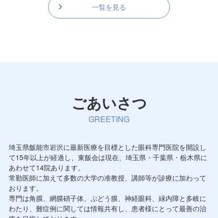
一覧を見る
ごあいさつ
GREETING
埼玉県飯能市岩沢に最新医療を目標とした眼科専門医院を開設し
て15年以上が経過し、東飯会は現在、埼玉県・千葉県・栃木県に
あわせて14院あります。
常勤医師に加えて多数の大学の准教授、講師等が診療に加わって
おります。
専門は角膜、網膜硝子体、ぶどう膜、神経眼科、緑内障と多岐に
わたり、難症例に関しては情報共有し、患者様にとって最善の治