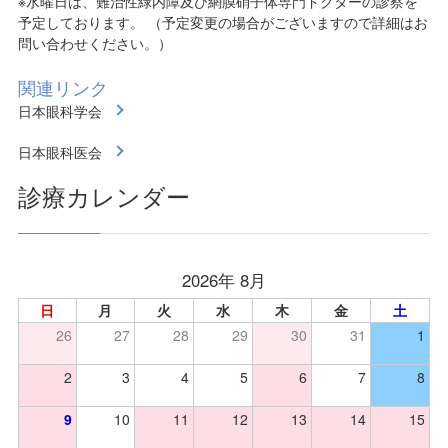
※水曜日は、難治性緑内障及び網膜硝子体専門ドクターの診察を
予定しております。 （予定変更の場合がございますので詳細はお
問い合わせください。）
関連リンク
日本眼科学会
日本眼科医会
診療カレンダー
2026年 8月
日
月
火
水
木
金
土
26
27
28
29
30
31
1
2
3
4
5
6
7
8
9
10
11
12
13
14
15