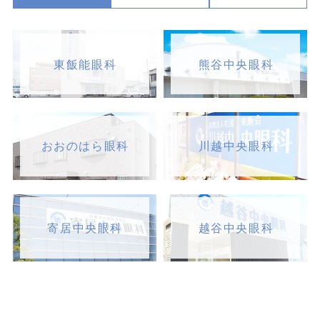
東飯能眼科
熊谷中央眼科
おおのはら眼科
川越中央眼科
寄居中央眼科
越谷中央眼科