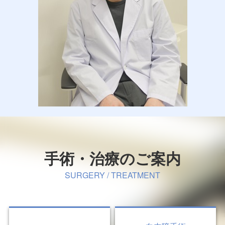
手術・治療のご案内
SURGERY / TREATMENT