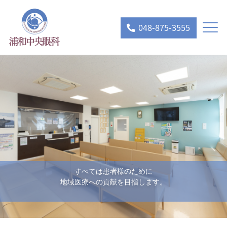
048-875-3555
すべては患者様のために
地域医療への貢献を目指します。