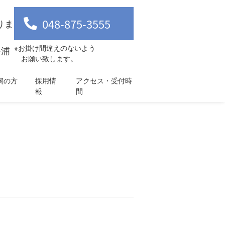
048-875-3555
りま
※お掛け間違えのないよう
-浦
お願い致します。
関の方
採用情
アクセス・受付時
報
間