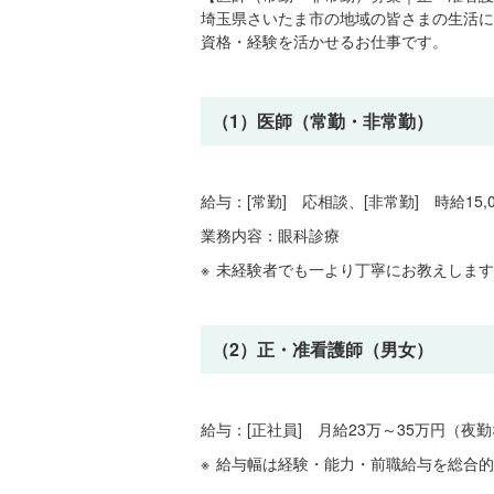
埼玉県さいたま市の地域の皆さまの生活に
資格・経験を活かせるお仕事です。
（1）医師（常勤・非常勤）
給与：[常勤] 応相談、[非常勤] 時給15
業務内容：眼科診療
未経験者でも一より丁寧にお教えします
（2）正・准看護師（男女）
給与：[正社員] 月給23万～35万円（夜勤な
給与幅は経験・能力・前職給与を総合的