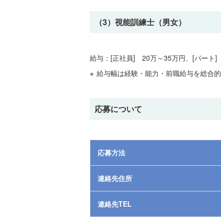
（3）視能訓練士（男女）
給与：[正社員] 20万～35万円、[パート] 
給与幅は経験・能力・前職給与を総合的
応募について
応募方法
連絡先住所
連絡先TEL