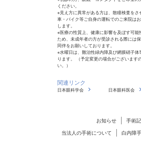
ください。
※見え方に異常がある方は、散瞳検査をさ
車・バイク等ご自身の運転でのご来院はお
します。
※医療の性質上、健康に影響を及ぼす可能
ため、未成年者の方が受診される際には保
同伴をお願いしております。
※水曜日は、難治性緑内障及び網膜硝子体
ります。 （予定変更の場合がございます
い。）
関連リンク
日本眼科学会
日本眼科医会
お知らせ
手術
当法人の手術について
白内障