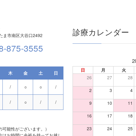
2
診療カレンダー
たま市南区大谷口2492
8-875-3555
2
日
月
火
木
金
土
日
26
27
28
/
○
○
/
2
3
4
/
○
/
/
9
10
11
16
17
18
23
24
25
の可能性がございます。）
方はお時間に余裕を持ってお越し