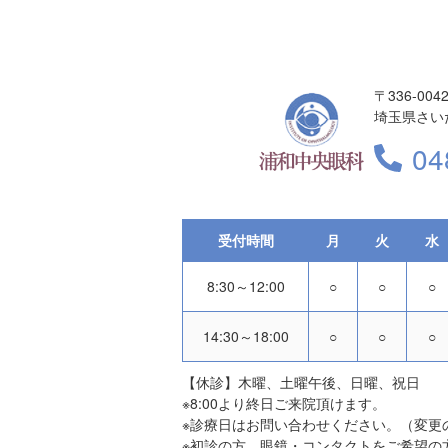
〒336-004
埼玉県さい
04
受付時間
月
火
水
8:30～12:00
○
○
○
14:30～18:00
○
○
○
【休診】木曜、土曜午後、日曜、祝日
※8:00より終日ご来院頂けます。
※診療日はお問い合わせください。（変更
※初診の方、眼鏡・コンタクトをご希望の