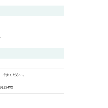
。
）持参ください。
口2492