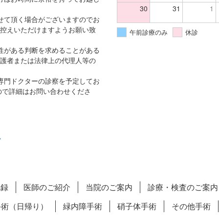
30
31
1
せて頂く場合がございますのでお
控えいただけますようお願い致
午前診療のみ
休診
性がある判断を求めることがある
護者または法律上の代理人等の
専門ドクターの診察を予定してお
ので詳細はお問い合わせくださ
記録
医師のご紹介
当院のご案内
診療・検査のご案内
手術（日帰り）
緑内障手術
硝子体手術
その他手術