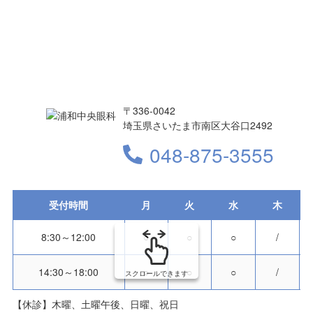
〒336-0042
埼玉県さいたま市南区大谷口2492
048-875-3555
受付時間
月
火
水
木
8:30～12:00
○
○
○
/
14:30～18:00
○
○
○
/
スクロールできます
【休診】木曜、土曜午後、日曜、祝日