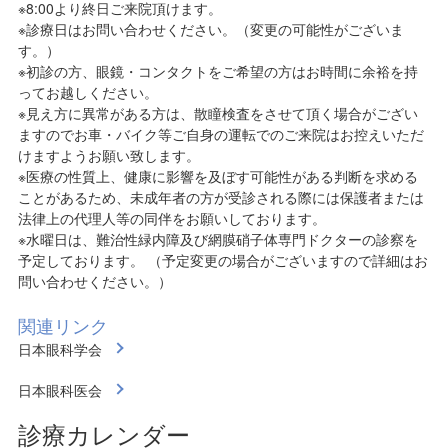
※8:00より終日ご来院頂けます。
※診療日はお問い合わせください。（変更の可能性がございま
す。）
※初診の方、眼鏡・コンタクトをご希望の方はお時間に余裕を持
ってお越しください。
※見え方に異常がある方は、散瞳検査をさせて頂く場合がござい
ますのでお車・バイク等ご自身の運転でのご来院はお控えいただ
けますようお願い致します。
※医療の性質上、健康に影響を及ぼす可能性がある判断を求める
ことがあるため、未成年者の方が受診される際には保護者または
法律上の代理人等の同伴をお願いしております。
※水曜日は、難治性緑内障及び網膜硝子体専門ドクターの診察を
予定しております。 （予定変更の場合がございますので詳細はお
問い合わせください。）
関連リンク
日本眼科学会
日本眼科医会
診療カレンダー