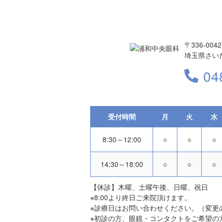
〒336-0042
埼玉県さいた
04
受付時間
月
火
水
8:30～12:00
○
○
○
14:30～18:00
○
○
○
【休診】木曜、土曜午後、日曜、祝日
※8:00より終日ご来院頂けます。
※診療日はお問い合わせください。（変更
※初診の方、眼鏡・コンタクトをご希望の