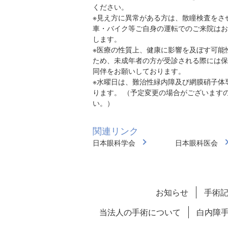
ください。
※見え方に異常がある方は、散瞳検査をさ
車・バイク等ご自身の運転でのご来院はお
します。
※医療の性質上、健康に影響を及ぼす可能
ため、未成年者の方が受診される際には保
同伴をお願いしております。
※水曜日は、難治性緑内障及び網膜硝子体
ります。 （予定変更の場合がございます
い。）
関連リンク
日本眼科学会
日本眼科医会
お知らせ
手術
当法人の手術について
白内障