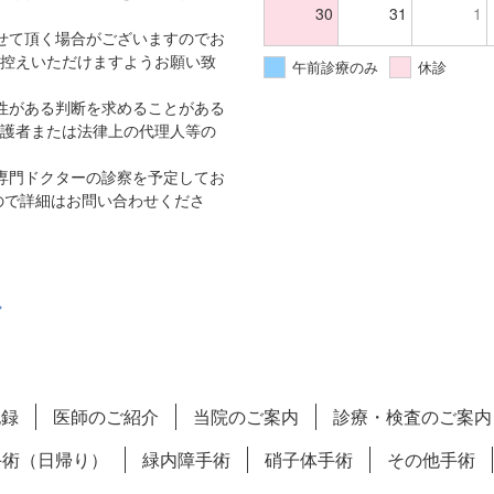
30
31
1
せて頂く場合がございますのでお
控えいただけますようお願い致
午前診療のみ
休診
性がある判断を求めることがある
護者または法律上の代理人等の
専門ドクターの診察を予定してお
ので詳細はお問い合わせくださ
記録
医師のご紹介
当院のご案内
診療・検査のご案内
手術（日帰り）
緑内障手術
硝子体手術
その他手術