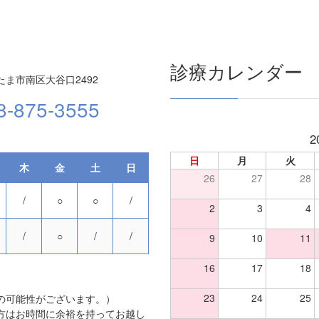
診療カレンダー
ま市南区大谷口2492
8-875-3555
2
日
月
火
木
金
土
日
26
27
28
/
○
○
/
2
3
4
/
○
/
/
9
10
11
16
17
18
23
24
25
の可能性がございます。）
方はお時間に余裕を持ってお越し