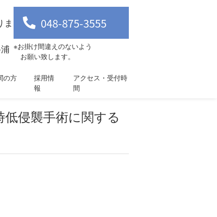
048-875-3555
りま
※お掛け間違えのないよう
-浦
お願い致します。
関の方
採用情
アクセス・受付時
報
間
同時低侵襲手術に関する