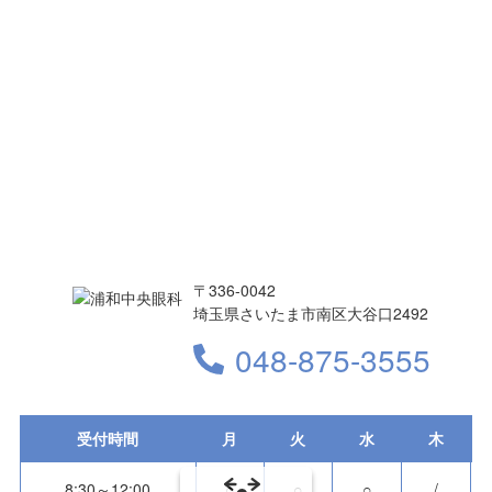
〒336-0042
埼玉県さいたま市南区大谷口2492
048-875-3555
受付時間
月
火
水
木
8:30～12:00
○
○
○
/