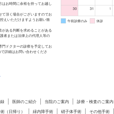
方はお時間に余裕を持ってお越し
30
31
1
せて頂く場合がございますのでお
控えいただけますようお願い致
午前診療のみ
休診
性がある判断を求めることがある
護者または法律上の代理人等の
専門ドクターの診察を予定してお
ので詳細はお問い合わせくださ
記録
医師のご紹介
当院のご案内
診療・検査のご案内
手術（日帰り）
緑内障手術
硝子体手術
その他手術