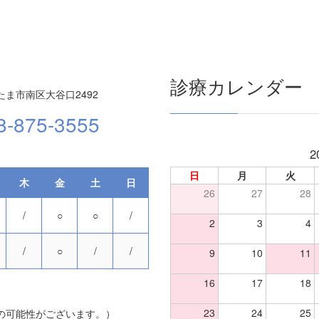
診療カレンダー
ま市南区大谷口2492
8-875-3555
2
日
月
火
木
金
土
日
26
27
28
/
○
○
/
2
3
4
/
○
/
/
9
10
11
16
17
18
23
24
25
の可能性がございます。）