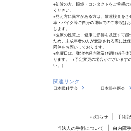
※初診の方、眼鏡・コンタクトをご希望の
ください。
※見え方に異常がある方は、散瞳検査をさ
車・バイク等ご自身の運転でのご来院はお
します。
※医療の性質上、健康に影響を及ぼす可能
ため、未成年者の方が受診される際には保
同伴をお願いしております。
※水曜日は、難治性緑内障及び網膜硝子体
ります。 （予定変更の場合がございます
い。）
関連リンク
日本眼科学会
日本眼科医会
お知らせ
手術
当法人の手術について
白内障