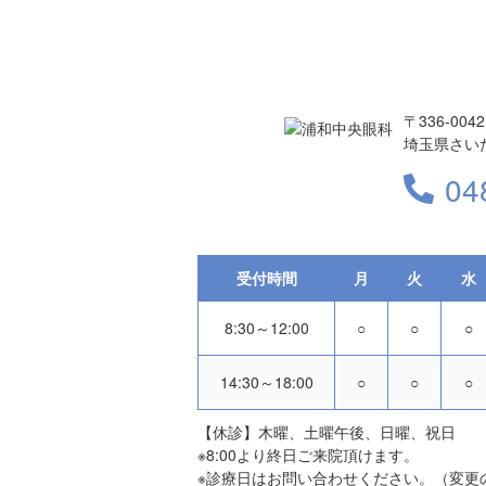
〒336-0042
埼玉県さいた
04
受付時間
月
火
水
8:30～12:00
○
○
○
14:30～18:00
○
○
○
【休診】木曜、土曜午後、日曜、祝日
※8:00より終日ご来院頂けます。
※診療日はお問い合わせください。（変更