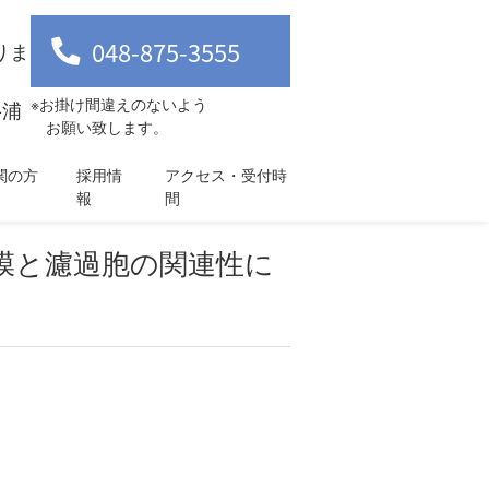
048-875-3555
りま
※お掛け間違えのないよう
-浦
お願い致します。
関の方
採用情
アクセス・受付時
報
間
結膜と濾過胞の関連性に