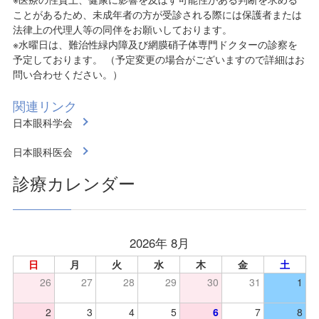
ことがあるため、未成年者の方が受診される際には保護者または
法律上の代理人等の同伴をお願いしております。
※水曜日は、難治性緑内障及び網膜硝子体専門ドクターの診察を
予定しております。 （予定変更の場合がございますので詳細はお
問い合わせください。）
関連リンク
日本眼科学会
日本眼科医会
診療カレンダー
2026年 8月
日
月
火
水
木
金
土
26
27
28
29
30
31
1
2
3
4
5
6
7
8