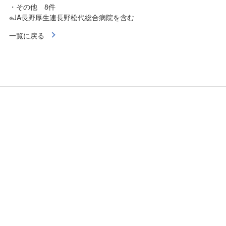
・その他 8件
※JA長野厚生連長野松代総合病院を含む
一覧に戻る