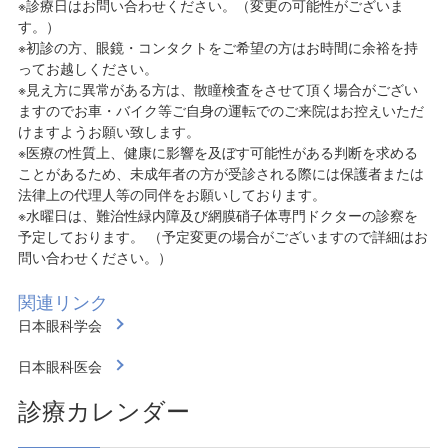
※診療日はお問い合わせください。（変更の可能性がございま
す。）
※初診の方、眼鏡・コンタクトをご希望の方はお時間に余裕を持
ってお越しください。
※見え方に異常がある方は、散瞳検査をさせて頂く場合がござい
ますのでお車・バイク等ご自身の運転でのご来院はお控えいただ
けますようお願い致します。
※医療の性質上、健康に影響を及ぼす可能性がある判断を求める
ことがあるため、未成年者の方が受診される際には保護者または
法律上の代理人等の同伴をお願いしております。
※水曜日は、難治性緑内障及び網膜硝子体専門ドクターの診察を
予定しております。 （予定変更の場合がございますので詳細はお
問い合わせください。）
関連リンク
日本眼科学会
日本眼科医会
診療カレンダー