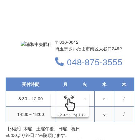
〒336-0042
埼玉県さいたま市南区大谷口2492
048-875-3555
受付時間
月
火
水
木
8:30～12:00
○
○
○
/
14:30～18:00
○
○
○
/
スクロールできます
【休診】木曜、土曜午後、日曜、祝日
※8:00より終日ご来院頂けます。