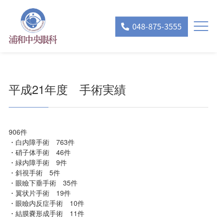
048-875-3555
平成21年度 手術実績
906件
・白内障手術 763件
・硝子体手術 46件
・緑内障手術 9件
・斜視手術 5件
・眼瞼下垂手術 35件
・翼状片手術 19件
・眼瞼内反症手術 10件
・結膜嚢形成手術 11件