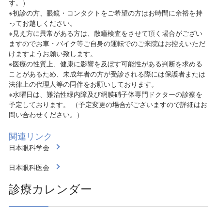
す。）
※初診の方、眼鏡・コンタクトをご希望の方はお時間に余裕を持
ってお越しください。
※見え方に異常がある方は、散瞳検査をさせて頂く場合がござい
ますのでお車・バイク等ご自身の運転でのご来院はお控えいただ
けますようお願い致します。
※医療の性質上、健康に影響を及ぼす可能性がある判断を求める
ことがあるため、未成年者の方が受診される際には保護者または
法律上の代理人等の同伴をお願いしております。
※水曜日は、難治性緑内障及び網膜硝子体専門ドクターの診察を
予定しております。 （予定変更の場合がございますので詳細はお
問い合わせください。）
関連リンク
日本眼科学会
日本眼科医会
診療カレンダー