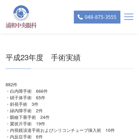
048-875-3555
平成23年度 手術実績
882件
・白内障手術 666件
・硝子体手術 65件
・斜視手術 3件
・緑内障手術 2件
・眼瞼下垂手術 24件
・翼状片手術 19件
・内視鏡涙道手術およびシリコンチューブ挿入術 10件
・内反症手術 6件