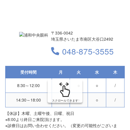
〒336-0042
埼玉県さいたま市南区大谷口2492
048-875-3555
受付時間
月
火
水
木
8:30～12:00
○
○
○
/
14:30～18:00
○
○
○
/
スクロールできます
【休診】木曜、土曜午後、日曜、祝日
※8:00より終日ご来院頂けます。
※診療日はお問い合わせください。（変更の可能性がございま