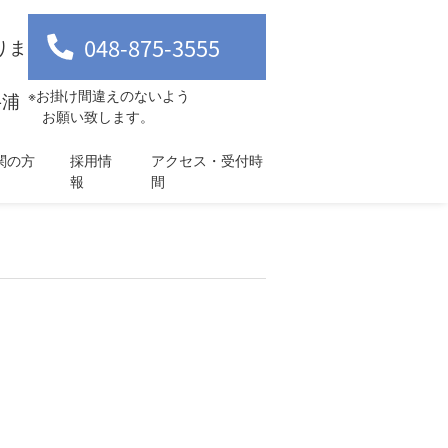
048-875-3555
りま
※お掛け間違えのないよう
-浦
お願い致します。
関の方
採用情
アクセス・受付時
報
間