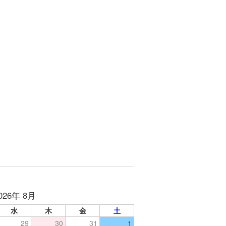
026年 8月
水
木
金
土
29
30
31
1