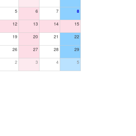
5
6
7
8
12
13
14
15
19
20
21
22
26
27
28
29
2
3
4
5